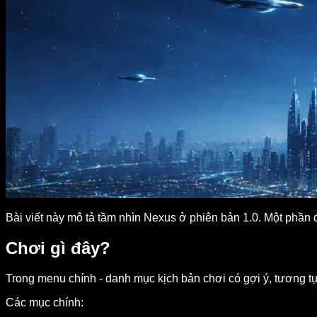
Bài viết này mô tả tầm nhìn Nexus ở phiên bản 1.0. Một phần 
Chơi gì đây?
Trong menu chính - danh mục kịch bản chơi có gợi ý, tương t
Các mục chính: