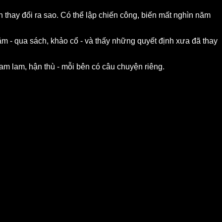
thay đổi ra sao. Có thể lập chiến công, biến mất nghìn năm
năm - qua sách, khảo cổ - và thấy những quyết định xưa đã thay
ham lam, hận thù - mỗi bên có câu chuyện riêng.