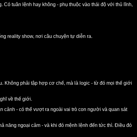
ng. Có tuân lệnh hay không - phụ thuộc vào thái độ với thủ lĩnh,
ng reality show, nơi câu chuyện tự diễn ra.
. Không phải tập hợp cơ chế, mà là logic - từ đó mọi thế giới
hĩ về thế giới.
 cảnh - có thể vượt ra ngoài vai trò con người và quan sát
 khả năng ngoại cảm - và khi đó mệnh lệnh đến tức thì. Điều đó