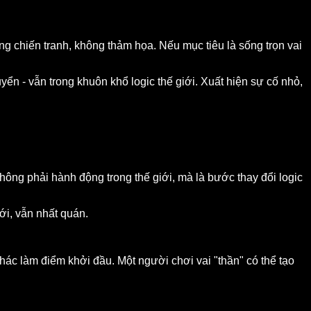
g chiến tranh, không thảm họa. Nếu mục tiêu là sống trọn vai
ển - vẫn trong khuôn khổ logic thế giới. Xuất hiện sự cố nhỏ,
hông phải hành động trong thế giới, mà là bước thay đổi logic
mới, vẫn nhất quán.
hác làm điểm khởi đầu. Một người chơi vai "thần" có thể tạo