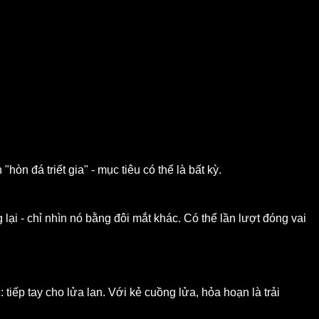
òn đá triết gia" - mục tiêu có thể là bất kỳ.
 lại - chỉ nhìn nó bằng đôi mắt khác. Có thể lần lượt đóng vai
tiếp tay cho lửa lan. Với kẻ cuồng lửa, hỏa hoạn là trải