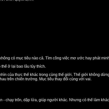
không có mục tiêu nào cả. Tìm công việc mơ ước hay phát minh "h
thể ở lại bao lâu tùy thích.
nhìn của thực thể khác trong cùng thế giới. Thế giới không dừng
hau trên chiến trường. Mục tiêu thay đổi cùng với vai.
n - chạy trốn, dập lửa, giúp người khác. Nhưng có thể làm khác: 