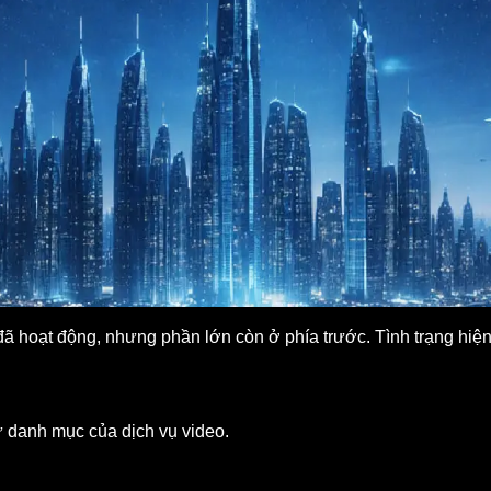
Mô tả trải nghiệm chơi
đã hoạt động, nhưng phần lớn còn ở phía trước. Tình trạng hiện 
ự danh mục của dịch vụ video.