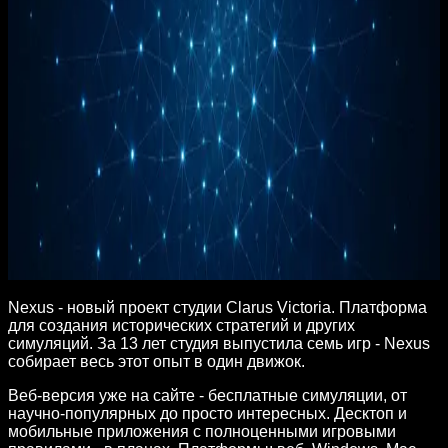
Nexus
Универсальный игровой движок, где миры можно
создавать словами.
Nexus - новый проект студии Clarus Victoria. Платформа
для создания исторических стратегий и других
симуляций. За 13 лет студия выпустила семь игр - Nexus
собирает весь этот опыт в один движок.
Веб-версия уже на сайте - бесплатные симуляции, от
научно-популярных до просто интересных. Десктоп и
мобильные приложения с полноценными игровыми