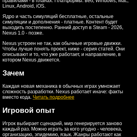
правилами - в планах. Платформы: веб, Windows, Mac,
Linux, Android, iOS.
Ядро и часть симуляций бесплатные, остальные
симуляции и дополнения - платные. Контент будет
выходить постепенно. Ранний доступ в Steam - 2026,
Nexus 1.0 - позже.
Nexus устроен не так, как обычные игровые движки.
Чтобы лучше понять проект, ниже - серия статей. Они
описывают и то, что уже работает, и направление, в
котором Nexus движется.
Зачем
Каждая новая механика в обычных играх умножает
сложность разработки. Nexus работает иначе: факты
вместо кода.
Читать подробнее
Игровой опыт
Игрок выбирает сценарий, мир генерируется заново
каждый раз. Можно играть за кого угодно - человека,
организацию, эпидемию, язык. Жанры работают как