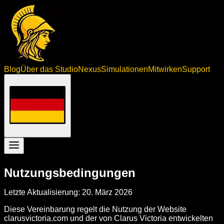
Blog
Über das Studio
Nexus
Simulationen
Mitwirken
Support
Nutzungsbedingungen
Letzte Aktualisierung: 20. März 2026
Diese Vereinbarung regelt die Nutzung der Website
clarusvictoria.com und der von Clarus Victoria entwickelten