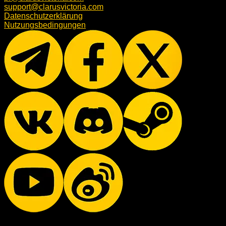
support@clarusvictoria.com
Datenschutzerklärung
Nutzungsbedingungen