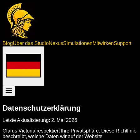
Blog
Über das Studio
Nexus
Simulationen
Mitwirken
Support
Datenschutzerklärung
Letzte Aktualisierung: 2. Mai 2026
Clarus Victoria respektiert Ihre Privatsphäre. Diese Richtlinie
beschreibt, welche Daten wir auf der Website