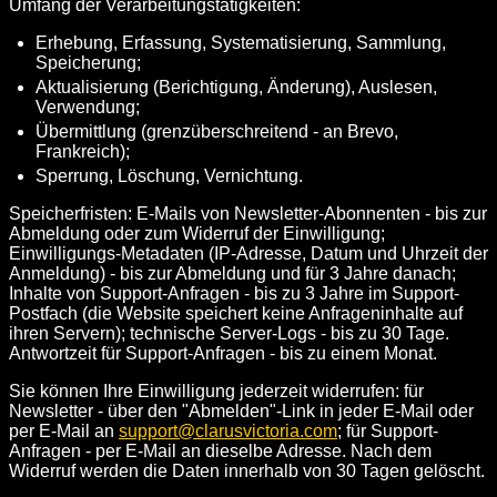
Umfang der Verarbeitungstätigkeiten:
Erhebung, Erfassung, Systematisierung, Sammlung,
Speicherung;
Aktualisierung (Berichtigung, Änderung), Auslesen,
Verwendung;
Übermittlung (grenzüberschreitend - an Brevo,
Frankreich);
Sperrung, Löschung, Vernichtung.
Speicherfristen: E-Mails von Newsletter-Abonnenten - bis zur
Abmeldung oder zum Widerruf der Einwilligung;
Einwilligungs-Metadaten (IP-Adresse, Datum und Uhrzeit der
Anmeldung) - bis zur Abmeldung und für 3 Jahre danach;
Inhalte von Support-Anfragen - bis zu 3 Jahre im Support-
Postfach (die Website speichert keine Anfrageninhalte auf
ihren Servern); technische Server-Logs - bis zu 30 Tage.
Antwortzeit für Support-Anfragen - bis zu einem Monat.
Sie können Ihre Einwilligung jederzeit widerrufen: für
Newsletter - über den "Abmelden"-Link in jeder E-Mail oder
per E-Mail an
support@clarusvictoria.com
; für Support-
Anfragen - per E-Mail an dieselbe Adresse. Nach dem
Widerruf werden die Daten innerhalb von 30 Tagen gelöscht.