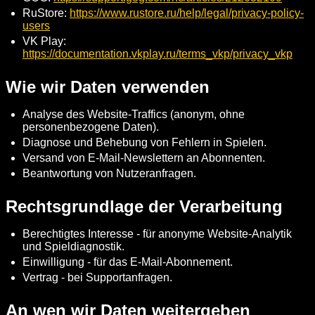
RuStore:
https://www.rustore.ru/help/legal/privacy-policy-
users
VK Play:
https://documentation.vkplay.ru/terms_vkp/privacy_vkp
Wie wir Daten verwenden
Analyse des Website-Traffics (anonym, ohne
personenbezogene Daten).
Diagnose und Behebung von Fehlern in Spielen.
Versand von E-Mail-Newslettern an Abonnenten.
Beantwortung von Nutzeranfragen.
Rechtsgrundlage der Verarbeitung
Berechtigtes Interesse - für anonyme Website-Analytik
und Spieldiagnostik.
Einwilligung - für das E-Mail-Abonnement.
Vertrag - bei Supportanfragen.
An wen wir Daten weitergeben