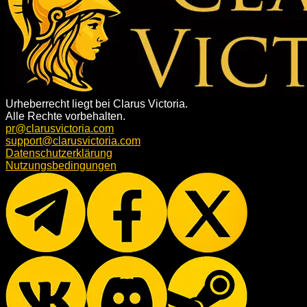
Urheberrecht liegt bei Clarus Victoria.
Alle Rechte vorbehalten.
pr@clarusvictoria.com
support@clarusvictoria.com
Datenschutzerklärung
Nutzungsbedingungen