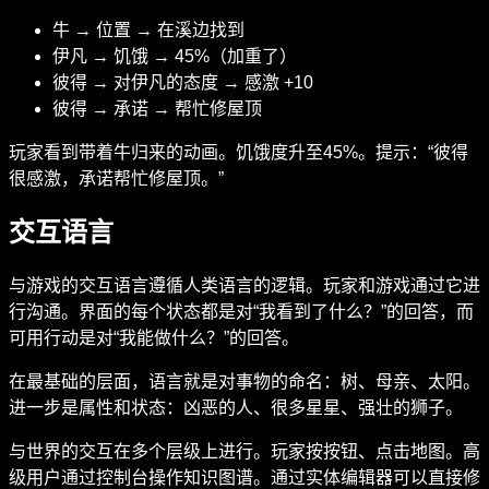
牛 → 位置 → 在溪边找到
伊凡 → 饥饿 → 45%（加重了）
彼得 → 对伊凡的态度 → 感激 +10
彼得 → 承诺 → 帮忙修屋顶
玩家看到带着牛归来的动画。饥饿度升至45%。提示：“彼得
很感激，承诺帮忙修屋顶。”
交互语言
与游戏的交互语言遵循人类语言的逻辑。玩家和游戏通过它进
行沟通。界面的每个状态都是对“我看到了什么？”的回答，而
可用行动是对“我能做什么？”的回答。
在最基础的层面，语言就是对事物的命名：树、母亲、太阳。
进一步是属性和状态：凶恶的人、很多星星、强壮的狮子。
与世界的交互在多个层级上进行。玩家按按钮、点击地图。高
级用户通过控制台操作知识图谱。通过实体编辑器可以直接修