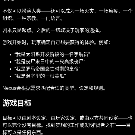
不仅可以扮演人类——还可以成为一场火灾、一场瘟疫、一个
组织、一种宗教、一门语言。
剧本只是起点。之后的一切取决于玩家的选择。
游戏开始时，玩家确定自己想要获得的体验。例如：
“我是太阳系开发阶段的一名宇航员”
“我是丧尸末日中的一只高级丧尸”
“我是罗马帝国衰亡时期的皇帝”
“我是温室里的一根黄瓜”
Nexus会根据需求匹配合适的类型、设定和规则。
游戏目标
目标可以由剧本设定、由玩家设定、或由双方共同设定——也
可以完全没有目标。找到梦想的工作或发明“贤者之石”——目
标可以是任何东西。