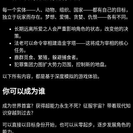
每一个实体——人、动物、组织、国家——都有自己的目标，
独立于玩家而存在。梦想、爱情、贪婪、仇恨——各有不同。
长期远离所爱之人会严重影响角色的状态，改变他的决
策。
法老可以命令宰相建造金字塔——这将成为宰相的核心
任务。
鹿群觅食、繁殖，躲避捕食者。
犯罪集团力图扩大势力范围，控制新的地盘。
以下所有内容，都是基于深度模拟的游戏体验。
你可以成为谁
成为世界首富？获得超能力永生不死？征服宇宙？带着现代知
识穿越到过去？
可以直接以目标身份开始，也可以从零起步，逐步发展角色的
能力。