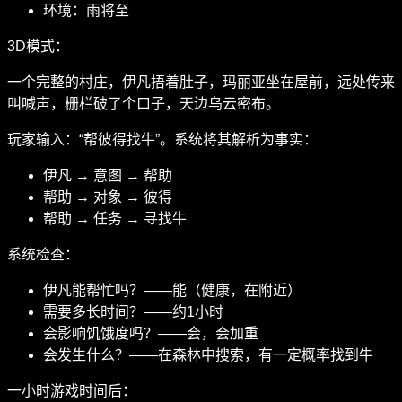
环境：雨将至
3D模式：
一个完整的村庄，伊凡捂着肚子，玛丽亚坐在屋前，远处传来
叫喊声，栅栏破了个口子，天边乌云密布。
玩家输入：“帮彼得找牛”。系统将其解析为事实：
伊凡 → 意图 → 帮助
帮助 → 对象 → 彼得
帮助 → 任务 → 寻找牛
系统检查：
伊凡能帮忙吗？——能（健康，在附近）
需要多长时间？——约1小时
会影响饥饿度吗？——会，会加重
会发生什么？——在森林中搜索，有一定概率找到牛
一小时游戏时间后：