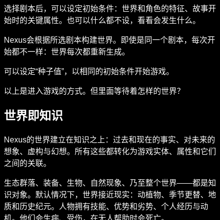
选择剧本后，可以设定初始条件：世界和角色的特征、故事开
始时的关键属性。也可以什么都不设，看看会发生什么。
Nexus会根据所选剧本构建世界。即使是同一个剧本，每次开
始都不一样：世界每次都重新生成。
可以设定“种子值”，以相同的初始条件开始游戏。
以上是进入游戏的方式。但里面等待着怎样的世界？
世界即知识
Nexus的世界建立在知识之上：过去和现在的事实、对未来的
想象、虚构与幻想。所有这些都转化为游戏实体、属性和它们
之间的关联。
生态群落、装备、生物、自然现象、乃至整个世界——都是知
识对象。默认情况下，世界接近现实：动植物、季节更替、地
质和历史纪元。人物拥有技能、优势和劣势、个人经历与动
机。他们会生病、受伤，在无人帮助时会死亡。