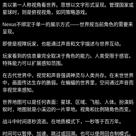
类以第一人称视角看世界。思想以文字形式呈现。管理国家或
星球时，则是俯视视角，如同策略游戏。
Nexus不绑定于单一的展示方式——世界按当前角色的需要来
呈现。
即使是视障玩家，也能通过声音和文字描述与世界互动。
玩家看到的信息量完全取决于角色的能力。人类受限于感官。
特殊能力可以扩展感知范围。
在古代世界中，视觉和声音强调神灵与人类共存。在末世世界
中，画面传达生存的脆弱。在蝙蝠的世界里，空间通过声音而
非视觉来感知。
世界地图可以是任何表面：星球、区域、飞船、人体。扮演蚂
蚁时，地图就是小溪边的一片草地。视角和比例随角色而变。
战斗中时间逐秒流逝。在地质模式下，一秒等于百万年。
时间可以暂停、加速、跳过或回溯。也可以使用回合制模式。