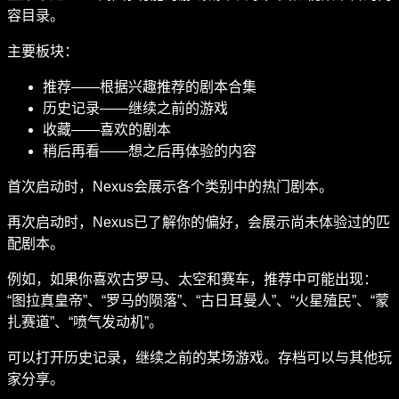
容目录。
主要板块：
推荐——根据兴趣推荐的剧本合集
历史记录——继续之前的游戏
收藏——喜欢的剧本
稍后再看——想之后再体验的内容
首次启动时，Nexus会展示各个类别中的热门剧本。
再次启动时，Nexus已了解你的偏好，会展示尚未体验过的匹
配剧本。
例如，如果你喜欢古罗马、太空和赛车，推荐中可能出现：
“图拉真皇帝”、“罗马的陨落”、“古日耳曼人”、“火星殖民”、“蒙
扎赛道”、“喷气发动机”。
可以打开历史记录，继续之前的某场游戏。存档可以与其他玩
家分享。