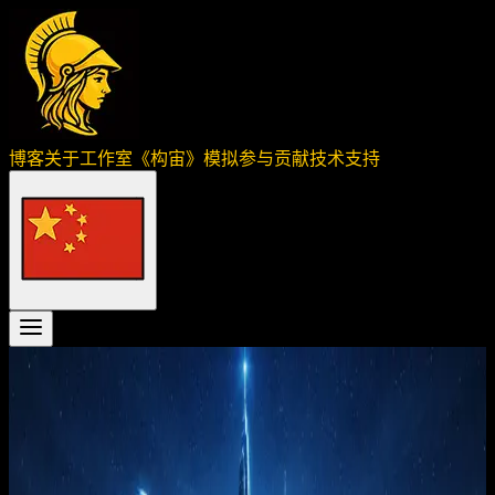
博客
关于工作室
《构宙》
模拟
参与贡献
技术支持