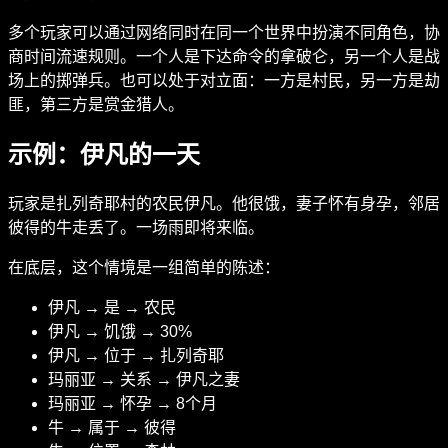
多个玩家可以通过网络同时在同一个世界中扮演不同角色，协
商时间流速规则。一个人是下达命令的拿破仑，另一个人是战
场上的掷弹兵。也可以处于对立面：一方是村民，另一方是劫
匪，第三方是赏金猎人。
示例：伊凡的一天
玩家是扎列奇耶村的农民伊凡。他很饿，妻子怀有身孕，邻居
彼得的牛走丢了。一场雨即将来临。
在底层，这个情境是一组简单的陈述：
伊凡 → 是 → 农民
伊凡 → 饥饿 → 30%
伊凡 → 位于 → 扎列奇耶
玛丽亚 → 关系 → 伊凡之妻
玛丽亚 → 怀孕 → 8个月
牛 → 属于 → 彼得