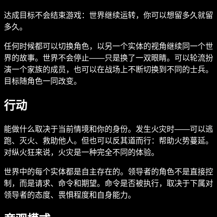
达成目标不会结束游戏：世界继续运转，你可以想留多久就留
多久。
任何时候都可以切换角色，以另一个实体的视角继续同一个世
界的故事。世界不会停止——只是换了一双眼睛。可以轮流扮
演一个家族的成员，也可以在战场上不断切换到不同的士兵。
目标随角色一同改变。
行动
能做什么取决于当前情境和你的身份。发生火灾时——可以逃
跑、灭火、救助他人。但也可以反其道而行：帮助火势蔓延。
对纵火狂来说，火灾是一种完全不同的体验。
世界中的每个实体都是自主存在的。领导者的角色不是直接控
制，而是请求、命令和期望。命令是否被执行，取决于下属对
领导者的态度、畏惧程度和自身能力。