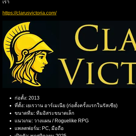
เรา
https://clarusvictoria.com/
ก่อตั้ง: 2013
ที่ตั้ง: เยเรวาน อาร์เมเนีย (ก่อตั้งครั้งแรกในรัสเซีย)
ขนาดทีม: ทีมอิสระขนาดเล็ก
แนวเกม: วางแผน / Roguelike RPG
แพลตฟอร์ม: PC, มือถือ
เปิดตัว: พฤศจิกายน 2025