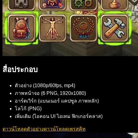
สื่อประกอบ
ตัวอย่าง (1080p/60fps, mp4)
ภาพหน้าจอ (6 PNG, 1920x1080)
อาร์ตเวิร์ก (แบนเนอร์ แคปซูล ภาพหลัก)
โลโก้ (PNG)
เพิ่มเติม (ไอคอน UI ไอเทม ฟิกเกอร์คลาส)
ดาวน์โหลดตัวอย่าง
ดาวน์โหลดเพรสคิท