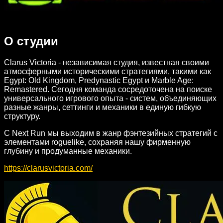
О студии
Clarus Victoria - независимая студия, известная своими
атмосферными историческими стратегиями, такими как
Egypt: Old Kingdom, Predynastic Egypt и Marble Age:
Remastered. Сегодня команда сосредоточена на поиске
универсального игрового опыта - систем, объединяющих
разные жанры, сеттинги и механики в единую гибкую
структуру.
С Next Run мы выходим в жанр фэнтезийных стратегий с
элементами roguelike, сохраняя нашу фирменную
глубину и продуманные механики.
https://clarusvictoria.com/