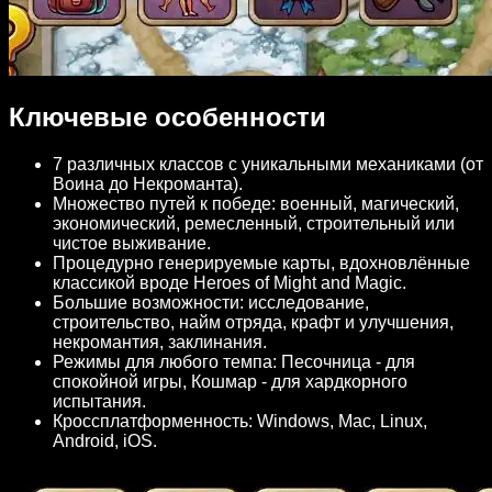
Ключевые особенности
7 различных классов с уникальными механиками (от
Воина до Некроманта).
Множество путей к победе: военный, магический,
экономический, ремесленный, строительный или
чистое выживание.
Процедурно генерируемые карты, вдохновлённые
классикой вроде Heroes of Might and Magic.
Большие возможности: исследование,
строительство, найм отряда, крафт и улучшения,
некромантия, заклинания.
Режимы для любого темпа: Песочница - для
спокойной игры, Кошмар - для хардкорного
испытания.
Кроссплатформенность: Windows, Mac, Linux,
Android, iOS.