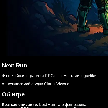
Next Run
Фэнтезийная стратегия-RPG с элементами roguelike
от независимой студии Clarus Victoria
Об игре
Краткое описание.
Next Run - это фэнтезийная