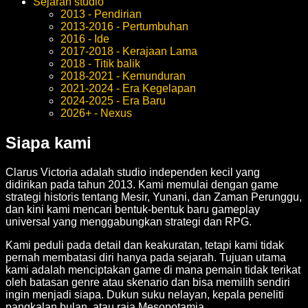
Sejarah studio
2013 - Pendirian
2013-2016 - Pertumbuhan
2016 - Ide
2017-2018 - Kerajaan Lama
2018 - Titik balik
2018-2021 - Kemunduran
2021-2024 - Era Kegelapan
2024-2025 - Era Baru
2026+ - Nexus
Siapa kami
Clarus Victoria adalah studio independen kecil yang
didirikan pada tahun 2013. Kami memulai dengan game
strategi historis tentang Mesir, Yunani, dan Zaman Perunggu,
dan kini kami mencari bentuk-bentuk baru gameplay
universal yang menggabungkan strategi dan RPG.
Kami peduli pada detail dan keakuratan, tetapi kami tidak
pernah membatasi diri hanya pada sejarah. Tujuan utama
kami adalah menciptakan game di mana pemain tidak terikat
oleh batasan genre atau skenario dan bisa memilih sendiri
ingin menjadi siapa. Dukun suku nelayan, kepala peneliti
pangkalan bulan, atau raja Mesopotamia.