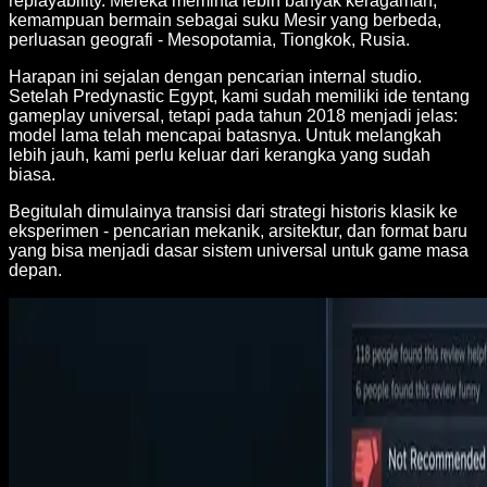
replayability. Mereka meminta lebih banyak keragaman,
kemampuan bermain sebagai suku Mesir yang berbeda,
perluasan geografi - Mesopotamia, Tiongkok, Rusia.
Harapan ini sejalan dengan pencarian internal studio.
Setelah Predynastic Egypt, kami sudah memiliki ide tentang
gameplay universal, tetapi pada tahun 2018 menjadi jelas:
model lama telah mencapai batasnya. Untuk melangkah
lebih jauh, kami perlu keluar dari kerangka yang sudah
biasa.
Begitulah dimulainya transisi dari strategi historis klasik ke
eksperimen - pencarian mekanik, arsitektur, dan format baru
yang bisa menjadi dasar sistem universal untuk game masa
depan.