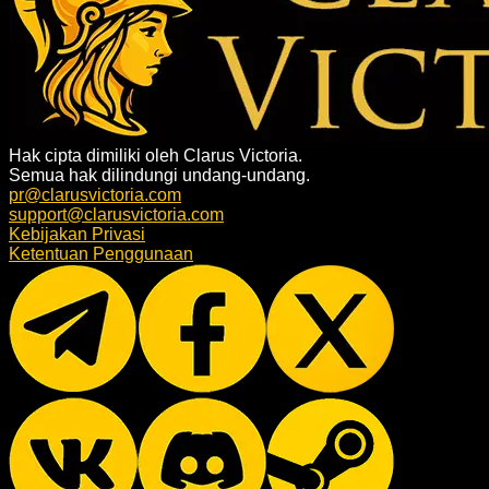
Hak cipta dimiliki oleh Clarus Victoria.
Semua hak dilindungi undang-undang.
pr@clarusvictoria.com
support@clarusvictoria.com
Kebijakan Privasi
Ketentuan Penggunaan