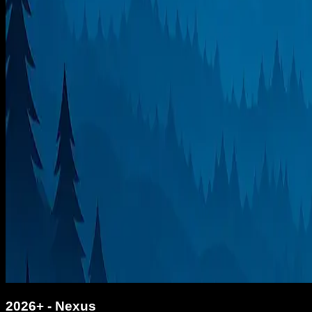
2026+ - Nexus