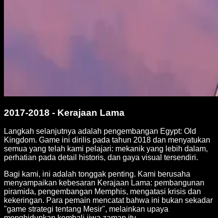
2017-2018 - Kerajaan Lama
Langkah selanjutnya adalah pengembangan Egypt: Old
Kingdom. Game ini dirilis pada tahun 2018 dan menyatukan
semua yang telah kami pelajari: mekanik yang lebih dalam,
perhatian pada detail historis, dan gaya visual tersendiri.
Bagi kami, ini adalah tonggak penting. Kami berusaha
menyampaikan kebesaran Kerajaan Lama: pembangunan
piramida, pengembangan Memphis, mengatasi krisis dan
kekeringan. Para pemain mencatat bahwa ini bukan sekadar
"game strategi tentang Mesir", melainkan upaya
menghidupkan kembali jiwa zaman itu.