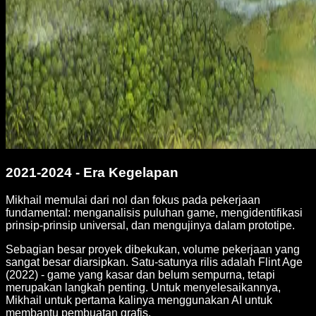
2021-2024 - Era Kegelapan
Mikhail memulai dari nol dan fokus pada pekerjaan
fundamental: menganalisis puluhan game, mengidentifikasi
prinsip-prinsip universal, dan mengujinya dalam prototipe.
Sebagian besar proyek dibekukan, volume pekerjaan yang
sangat besar diarsipkan. Satu-satunya rilis adalah Flint Age
(2022) - game yang kasar dan belum sempurna, tetapi
merupakan langkah penting. Untuk menyelesaikannya,
Mikhail untuk pertama kalinya menggunakan AI untuk
membantu pembuatan grafis.