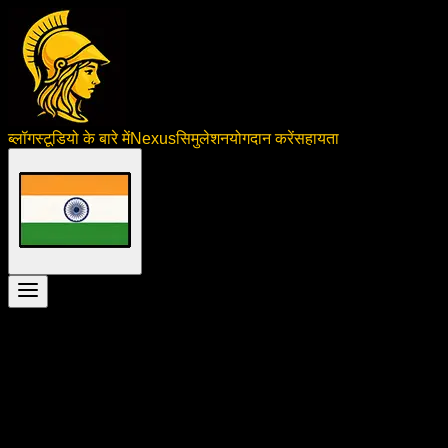
ब्लॉग
स्टूडियो के बारे में
Nexus
सिमुलेशन
योगदान करें
सहायता