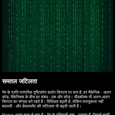
Nexus कैसे बना है
समतल जटिलता
गेम के प्रति पारंपरिक दृष्टिकोण कठोर सिस्टम पर बना है: हर मैकेनिक - अलग
कोड, मैकेनिक्स के बीच हर संबंध - एक और कोड। सैंडबॉक्स भी अलग-अलग
सिस्टम का संग्रह बने रहते हैं। विविधता बढ़ती है, लेकिन वास्तुकला नहीं
बदलती - और डेवलपमेंट की जटिलता भी बढ़ती जाती है।
Nexus अलग तरह से बना है। गेम के बुनियादी तत्व - परमाणु हैं, जिनसे बाक़ी