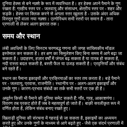
दुनिया हेक्स से बने नक़्शे के रूप में व्यवस्थित है। हर हेक्स अपने पैमाने के गुण
रखता है: ग्रहीय स्तर पर - जलवायु और संसाधन, क्षेत्रीय स्तर पर - शहर और
सड़कें। हेक्स पर क्लिक करने से अगला स्तर खुलता है - उसके अंदर अधिक
विस्तृत गुणों वाला नया नक़्शा। एल्गोरिथम सभी स्तरों पर समान है - तारा
प्रणाली से लेकर अलग इमारत तक।
समय और स्थान
लंबी अवधियों के लिए सिस्टम चरणबद्ध गणना की जगह सांख्यिकीय मॉडल
इस्तेमाल कर सकता है। हर क्षण का सिमुलेशन किए बिना समय में आगे बढ़ा जा
सकता है। उदाहरण, हज़ार वर्षों में जंगल बढ़ सकता है या ग़ायब हो सकता है,
नदी रास्ता बदल सकती है, बस्ती फैल या उजड़ सकती है। प्रवृत्तियाँ और संबंध
बने रहते हैं।
स्थान का पैमाना इकाइयों और प्रक्रियाओं का स्तर तय करता है। बड़े पैमाने
पर - जलवायु, प्रवास, राजनीति। स्थानीय पर - अलग-अलग इकाइयाँ और
उनके गुण। कारण-प्रभाव संबंधों का तर्क सभी स्तरों पर एक ही है।
अमूर्तन किसी भी पैमाने की दुनिया समेट सकते हैं: गाँव, ग्रह, आकाशगंगा।
विवरण तब प्रकट होते हैं जब वे महत्वपूर्ण हो जाते हैं। बाक़ी सरलीकृत रूप में
वर्णित होता है, लेकिन संबंध बनाए रखते हुए।
खिलाड़ी दुनिया की संरचना में गहराई से जा सकता है, इकाइयों का अध्ययन
करते हुए और उनके गुणों के माध्यम से आगे बढ़ते हुए - जैसे एक संदर्भ प्रणाली में