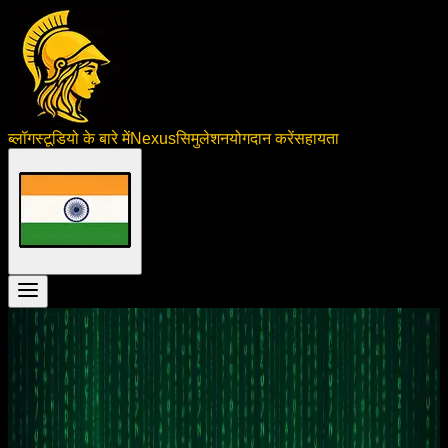
ब्लॉग
स्टूडियो के बारे में
Nexus
सिमुलेशन
योगदान करें
सहायता