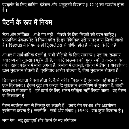
प्रदर्शन के लिए कैशिंग, इंडेक्स और अनुकूली विस्तार (LOD) का उपयोग होता
है।
पैटर्न के रूप में नियम
डेटा और लॉजिक - अभी गेम नहीं। गेमप्ले के लिए नियमों की परत चाहिए।
पारंपरिक डेवलपमेंट में नियम कोड हैं: हर मैकेनिक प्रोग्रामर द्वारा लिखी जाती
है। Nexus में नियम उन्हीं ट्रिपलेट्स से वर्णित होते हैं जो डेटा के लिए हैं।
आधार में सार्वभौमिक पैटर्न हैं, सभी शैलियों के लिए सामान्य। प्रभाव: तलवार
स्वास्थ्य को नुक़सान पहुँचाती है, जंग टिकाऊपन को, मुद्रास्फीति क्रय शक्ति
को। ख़र्च: प्रहार में माना लगता है, निर्माण में लकड़ी, यात्रा में ईंधन। अवशोषण:
ढाल नुक़सान रोकती है, प्रतिवाद आरोप रोकता है, बीमा नुक़सान रोकता है।
डिज़ाइनर बताता है क्या होता है, कैसे नहीं। "प्रहार 6 नुक़सान पहुँचाता है" -
एक ट्रिपलेट। इंजन ख़ुद तय करता है: नुक़सान अवशोषण से गुज़रता है, बाक़ी
स्वास्थ्य में जाता है। हर कार्य के लिए अलग फ़ॉर्मूला नहीं लिखा जाता - वह पैटर्न
से निकलता है।
पैटर्न स्वतंत्र रूप से मिलाए जा सकते हैं। कार्ड गेम प्रभाव और अवशोषण
इस्तेमाल करता है। रणनीति - ख़र्च और संचय। RPG - सब कुछ मिलाता है।
नया गेम - नई इकाइयाँ और पैटर्न के नए संयोजन।