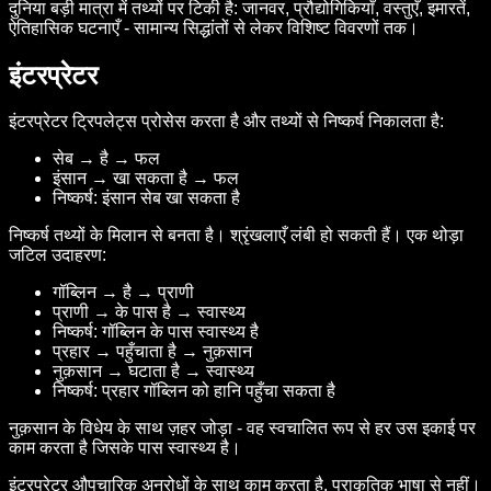
दुनिया बड़ी मात्रा में तथ्यों पर टिकी है: जानवर, प्रौद्योगिकियाँ, वस्तुएँ, इमारतें,
ऐतिहासिक घटनाएँ - सामान्य सिद्धांतों से लेकर विशिष्ट विवरणों तक।
इंटरप्रेटर
इंटरप्रेटर ट्रिपलेट्स प्रोसेस करता है और तथ्यों से निष्कर्ष निकालता है:
सेब → है → फल
इंसान → खा सकता है → फल
निष्कर्ष: इंसान सेब खा सकता है
निष्कर्ष तथ्यों के मिलान से बनता है। श्रृंखलाएँ लंबी हो सकती हैं। एक थोड़ा
जटिल उदाहरण:
गॉब्लिन → है → प्राणी
प्राणी → के पास है → स्वास्थ्य
निष्कर्ष: गॉब्लिन के पास स्वास्थ्य है
प्रहार → पहुँचाता है → नुक़सान
नुक़सान → घटाता है → स्वास्थ्य
निष्कर्ष: प्रहार गॉब्लिन को हानि पहुँचा सकता है
नुक़सान के विधेय के साथ ज़हर जोड़ा - वह स्वचालित रूप से हर उस इकाई पर
काम करता है जिसके पास स्वास्थ्य है।
इंटरप्रेटर औपचारिक अनुरोधों के साथ काम करता है, प्राकृतिक भाषा से नहीं।