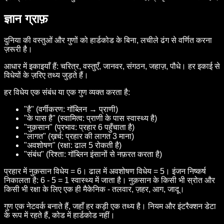
ज्ञान ग्राफ़
दुनिया की वस्तुओं और गुणों को हार्डकोड के बिना, लचीले ढंग से वर्णित करना
ज़रूरी है।
आधार में इकाइयाँ हैं: चरित्र, वस्तुएँ, जानवर, संगठन, जहाज़, पौधे। हर इकाई से
विधेयों के ज़रिए तथ्य जुड़ते हैं।
हर विधेय एक संबंध या एक गुण व्यक्त करता है:
"है" (वर्गीकरण: गॉब्लिन → प्राणी)
"के पास है" (स्वामित्व: प्राणी के पास स्वास्थ्य है)
"नुक़सान" (प्रभाव: प्रहार 6 पहुँचाता है)
"लागत" (ख़र्च: प्रहार की लागत 3 माना)
"अवशोषण" (रक्षा: ढाल 5 रोकती है)
"संबंध" (रिश्ता: गॉब्लिन इंसानों से नफ़रत करता है)
प्रहार में नुक़सान विधेय = 6। ढाल में अवशोषण विधेय = 5। इंजन निष्कर्ष
निकालता है: 6 - 5 = 1 स्वास्थ्य में जाता है। नुक़सान के किसी भी स्रोत और
किसी भी रक्षा के लिए एक ही मैकेनिक - तलवार, ज़हर, आग, जादू।
गुण एक नेटवर्क बनाते हैं, जहाँ हर कड़ी एक तथ्य है। नियम और इंटरैक्शन डेटा
के रूप में रहते हैं, कोड में हार्डकोड नहीं।