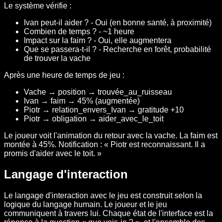
Le système vérifie :
Ivan peut-il aider ? - Oui (en bonne santé, à proximité)
Combien de temps ? - ~1 heure
Impact sur la faim ? - Oui, elle augmentera
Que se passera-t-il ? - Recherche en forêt, probabilité
de trouver la vache
Après une heure de temps de jeu :
Vache → position → trouvée_au_ruisseau
Ivan → faim → 45% (augmentée)
Piotr → relation_envers_Ivan → gratitude +10
Piotr → obligation → aider_avec_le_toit
Le joueur voit l'animation du retour avec la vache. La faim est
montée à 45%. Notification : « Piotr est reconnaissant. Il a
promis d'aider avec le toit. »
Langage d'interaction
Le langage d'interaction avec le jeu est construit selon la
logique du langage humain. Le joueur et le jeu
communiquent à travers lui. Chaque état de l'interface est la