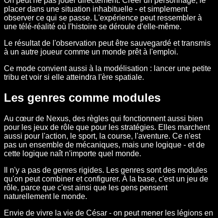
On peut ne pas jouer directement. Créer un personnage, le
placer dans une situation inhabituelle - et simplement
observer ce qui se passe. L'expérience peut ressembler à
une télé-réalité où l'histoire se déroule d'elle-même.
Le résultat de l'observation peut être sauvegardé et transmis
à un autre joueur comme un monde prêt à l'emploi.
Ce mode convient aussi à la modélisation : lancer une petite
tribu et voir si elle atteindra l'ère spatiale.
Les genres comme modules
Au cœur de Nexus, des règles qui fonctionnent aussi bien
pour les jeux de rôle que pour les stratégies. Elles marchent
aussi pour l'action, le sport, la course, l'aventure. Ce n'est
pas un ensemble de mécaniques, mais une logique - et de
cette logique naît n'importe quel monde.
Il n'y a pas de genres rigides. Les genres sont des modules
qu'on peut combiner et configurer. À la base, c'est un jeu de
rôle, parce que c'est ainsi que les gens pensent
naturellement le monde.
Envie de vivre la vie de César - on peut mener les légions en