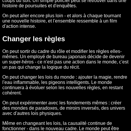
coups du sort. Un simple policier peut se retrouver dans une
histoire de poursuites et d'enquêtes.
On peut aller encore plus loin - et alors à chaque tournant
une nouvelle histoire, et l'ensemble ressemble à un film
d'action intense.
Changer les règles
On peut sortir du cadre du rôle et modifier les règles elles-
mêmes. Un employé de bureau japonais décide de devenir
un super-héros - ce n'est pas une action dans le monde, c'est
un pas qui change la logique du récit.
On peut changer les lois du monde : ajouter la magie, rendre
l'eau inflammable, les pigeons intelligents. Le monde
continuera à évoluer selon les nouvelles règles, en restant
cohérent.
On peut expérimenter avec les fondements mêmes : créer
des mondes de paradoxes, de miroirs inversés, des univers
avec d'autres lois physiques.
Même en changeant les lois, la causalité continue de
fonctionner - dans le nouveau cadre. Le monde peut être