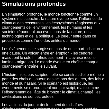
Simulations profondes
En simulation profonde, le monde fonctionne comme un
système multicouche : la nature évolue sous l'influence du
climat et des ressources, les écosystèmes réagissent aux
changements de l'environnement, les humains et les
sociétés répondent aux évolutions de la nature, des
technologies et de la politique. Le joueur entre dans ce
processus comme l'une des entités du monde.
Les événements ne surgissent pas de nulle part - chacun a
une cause. Un volcan entre en éruption - les cendres
masquent le soleil - refroidissement - mauvaise récolte -
famine - migration. Le monde évolue en chaîne : chaque
changement entraîne le suivant.
L'histoire n'est pas scriptée - elle se construit d'elle-même à
partir des choix du joueur, des actions des autres, des lois du
monde et du hasard. Si le scénario est historique, les
événements se reproduisent non par script, mais comme
l'effondrement de l'âge du bronze : le climat a changé, les
civilisations se sont écroulées.
Les actions du joueur déclenchent des chaînes