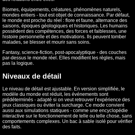
Biomes, équipements, créatures, phénomènes naturels,
mondes entiers - tout est objet de connaissance. Par défaut,
le monde est proche du réel : flore et faune, alternance des
saisons, époques géologiques et historiques. Les humains
possèdent des compétences, des forces et faiblesses, une
histoire personnelle et des motivations. Ils peuvent tomber
malades, se blesser et mourir sans soins.
Fantasy, science-fiction, post-apocalyptique - des couches
par-dessus le monde réel. Elles modifient les règles, mais
pas la logique.
Niveaux de détail
Le niveau de détail est ajustable. En version simplifiée, le
modèle du monde est réduit, les événements sont
prédéterminés - adapté si on veut retrouver l'expérience des
jeux classiques ou éviter la surcharge. Ce mode convient
aussi aux simulations statiques - comme une encyclopédie
interactive sur le fonctionnement de telle ou telle chose, sans
comportements complexes. Un bac à sable isolé pour vérifier
des faits.