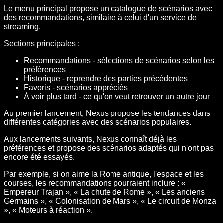
Le menu principal propose un catalogue de scénarios avec
des recommandations, similaire à celui d'un service de
streaming.
Sections principales :
Recommandations - sélections de scénarios selon les
préférences
Historique - reprendre des parties précédentes
Favoris - scénarios appréciés
À voir plus tard - ce qu'on veut retrouver un autre jour
Au premier lancement, Nexus propose les tendances dans
différentes catégories avec des scénarios populaires.
Aux lancements suivants, Nexus connaît déjà les
préférences et propose des scénarios adaptés qui n'ont pas
encore été essayés.
Par exemple, si on aime la Rome antique, l'espace et les
courses, les recommandations pourraient inclure : «
Empereur Trajan », « La chute de Rome », « Les anciens
Germains », « Colonisation de Mars », « Le circuit de Monza
», « Moteurs à réaction ».