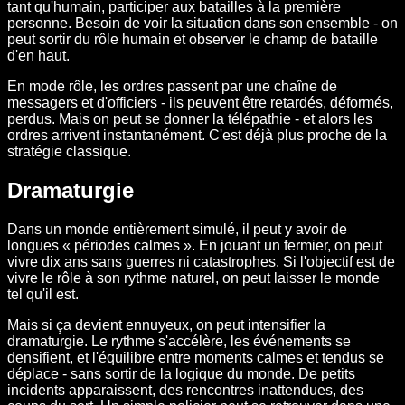
tant qu'humain, participer aux batailles à la première
personne. Besoin de voir la situation dans son ensemble - on
peut sortir du rôle humain et observer le champ de bataille
d'en haut.
En mode rôle, les ordres passent par une chaîne de
messagers et d'officiers - ils peuvent être retardés, déformés,
perdus. Mais on peut se donner la télépathie - et alors les
ordres arrivent instantanément. C'est déjà plus proche de la
stratégie classique.
Dramaturgie
Dans un monde entièrement simulé, il peut y avoir de
longues « périodes calmes ». En jouant un fermier, on peut
vivre dix ans sans guerres ni catastrophes. Si l'objectif est de
vivre le rôle à son rythme naturel, on peut laisser le monde
tel qu'il est.
Mais si ça devient ennuyeux, on peut intensifier la
dramaturgie. Le rythme s'accélère, les événements se
densifient, et l'équilibre entre moments calmes et tendus se
déplace - sans sortir de la logique du monde. De petits
incidents apparaissent, des rencontres inattendues, des