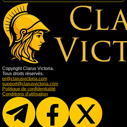
Copyright Clarus Victoria.
Tous droits réservés.
pr@clarusvictoria.com
support@clarusvictoria.com
Politique de confidentialité
Conditions d'utilisation