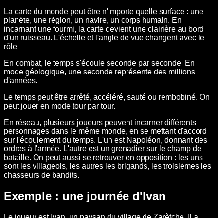
La carte du monde peut être n'importe quelle surface : une
planète, une région, un navire, un corps humain. En
incarnant une fourmi, la carte devient une clairière au bord
d'un ruisseau. L'échelle et l'angle de vue changent avec le
rôle.
En combat, le temps s'écoule seconde par seconde. En
mode géologique, une seconde représente des millions
d'années.
Le temps peut être arrêté, accéléré, sauté ou rembobiné. On
peut jouer en mode tour par tour.
En réseau, plusieurs joueurs peuvent incarner différents
personnages dans le même monde, en se mettant d'accord
sur l'écoulement du temps. L'un est Napoléon, donnant des
ordres à l'armée. L'autre est un grenadier sur le champ de
bataille. On peut aussi se retrouver en opposition : les uns
sont les villageois, les autres les brigands, les troisièmes les
chasseurs de bandits.
Exemple : une journée d'Ivan
Le joueur est Ivan, un paysan du village de Zarètche. Il a