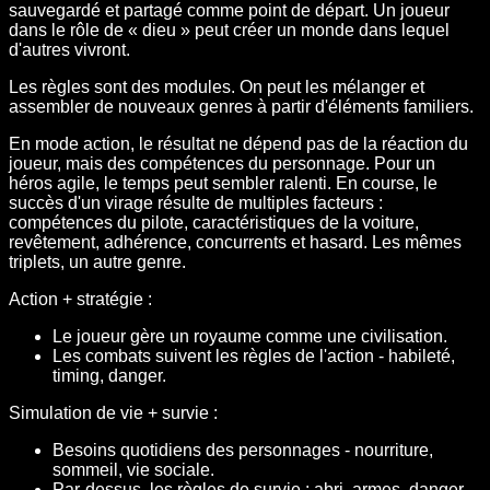
sauvegardé et partagé comme point de départ. Un joueur
dans le rôle de « dieu » peut créer un monde dans lequel
d'autres vivront.
Les règles sont des modules. On peut les mélanger et
assembler de nouveaux genres à partir d'éléments familiers.
En mode action, le résultat ne dépend pas de la réaction du
joueur, mais des compétences du personnage. Pour un
héros agile, le temps peut sembler ralenti. En course, le
succès d'un virage résulte de multiples facteurs :
compétences du pilote, caractéristiques de la voiture,
revêtement, adhérence, concurrents et hasard. Les mêmes
triplets, un autre genre.
Action + stratégie :
Le joueur gère un royaume comme une civilisation.
Les combats suivent les règles de l'action - habileté,
timing, danger.
Simulation de vie + survie :
Besoins quotidiens des personnages - nourriture,
sommeil, vie sociale.
Par-dessus, les règles de survie : abri, armes, danger.