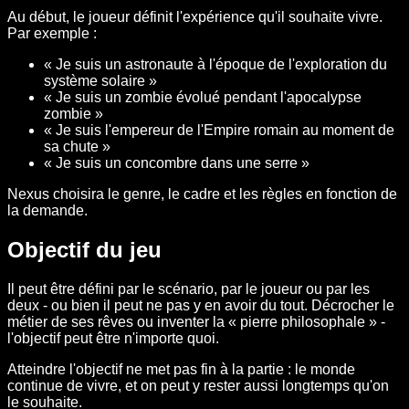
Au début, le joueur définit l'expérience qu'il souhaite vivre.
Par exemple :
« Je suis un astronaute à l'époque de l'exploration du
système solaire »
« Je suis un zombie évolué pendant l'apocalypse
zombie »
« Je suis l'empereur de l'Empire romain au moment de
sa chute »
« Je suis un concombre dans une serre »
Nexus choisira le genre, le cadre et les règles en fonction de
la demande.
Objectif du jeu
Il peut être défini par le scénario, par le joueur ou par les
deux - ou bien il peut ne pas y en avoir du tout. Décrocher le
métier de ses rêves ou inventer la « pierre philosophale » -
l'objectif peut être n'importe quoi.
Atteindre l'objectif ne met pas fin à la partie : le monde
continue de vivre, et on peut y rester aussi longtemps qu'on
le souhaite.