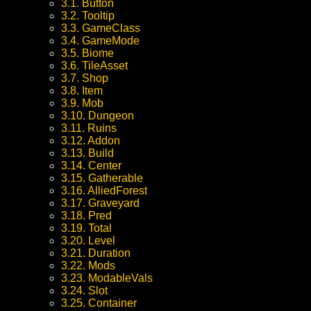
3.1. Button
3.2. Tooltip
3.3. GameClass
3.4. GameMode
3.5. Biome
3.6. TileAsset
3.7. Shop
3.8. Item
3.9. Mob
3.10. Dungeon
3.11. Ruins
3.12. Addon
3.13. Build
3.14. Center
3.15. Gatherable
3.16. AlliedForest
3.17. Graveyard
3.18. Pred
3.19. Total
3.20. Level
3.21. Duration
3.22. Mods
3.23. ModableVals
3.24. Slot
3.25. Container