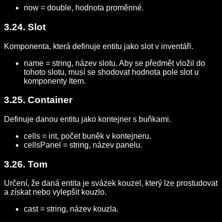
now = double, hodnota proměnné.
3.24. Slot
Komponenta, která definuje entitu jako slot v inventáři.
name = string, název slotu. Aby se předmět vložil do
tohoto slotu, musí se shodovat hodnota pole slot u
komponenty Item.
3.25. Container
Definuje danou entitu jako kontejner s buňkami.
cells = int, počet buněk v kontejneru.
cellsPanel = string, název panelu.
3.26. Tom
Určení, že daná entita je svázek kouzel, který lze prostudovat
a získat nebo vylepšit kouzlo.
cast = string, název kouzla.