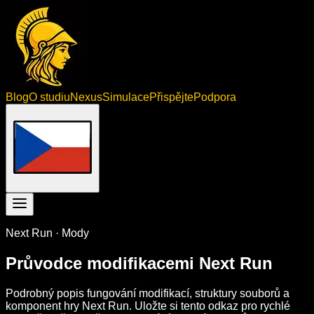
Blog
O studiu
Nexus
Simulace
Přispějte
Podpora
Next Run · Mody
Průvodce modifikacemi Next Run
Podrobný popis fungování modifikací, struktury souborů a
komponent hry Next Run. Uložte si tento odkaz pro rychlé