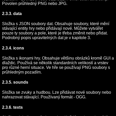
Povolen průhledný PNG nebo JPG.
2.3.3. data
Složka s JSON soubory dat. Obsahuje soubory, které mění
stávající entity hry nebo přidávají nové. Můžete vytvářet
pouze ty soubory a pole, které je třeba změnit nebo přidat.
Podrobný popis upravitelných dat je v kapitole 3.
2.3.4. icons
Složka s ikonami hry. Obsahuje většinu obrázků kromě GUI a
dlaždic. Používá se několik standardních velikostí a vrstev
pro různé herní situace. Ve hře se používají PNG soubory s
průhledným pozadím.
2.3.5. sounds
Složka se zvuky a hudbou. Lze přidávat nové soubory nebo
nahrazovat stávající. Používaný formát - OGG.
2.3.6. texts