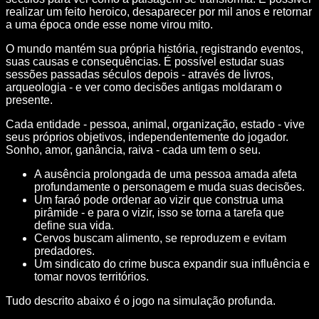
realizar um feito heroico, desaparecer por mil anos e retornar
a uma época onde esse nome virou mito.
O mundo mantém sua própria história, registrando eventos,
suas causas e consequências. É possível estudar suas
sessões passadas séculos depois - através de livros,
arqueologia - e ver como decisões antigas moldaram o
presente.
Cada entidade - pessoa, animal, organização, estado - vive
seus próprios objetivos, independentemente do jogador.
Sonho, amor, ganância, raiva - cada um tem o seu.
A ausência prolongada de uma pessoa amada afeta
profundamente o personagem e muda suas decisões.
Um faraó pode ordenar ao vizir que construa uma
pirâmide - e para o vizir, isso se torna a tarefa que
define sua vida.
Cervos buscam alimento, se reproduzem e evitam
predadores.
Um sindicato do crime busca expandir sua influência e
tomar novos territórios.
Tudo descrito abaixo é o jogo na simulação profunda.