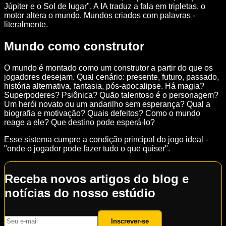
Júpiter e o Sol de lugar". A IA traduz a fala em tripletas, o
motor altera o mundo. Mundos criados com palavras -
literalmente.
Mundo como construtor
O mundo é montado como um construtor a partir do que os
jogadores desejam. Qual cenário: presente, futuro, passado,
história alternativa, fantasia, pós-apocalipse. Há magia?
Superpoderes? Psiônica? Quão talentoso é o personagem?
Um herói novato ou um andarilho sem esperança? Qual a
biografia e motivação? Quais defeitos? Como o mundo
reage a ele? Que destino pode esperá-lo?
Esse sistema cumpre a condição principal do jogo ideal -
"onde o jogador pode fazer tudo o que quiser".
Receba novos artigos do blog e
notícias do nosso estúdio
Inscrever-se