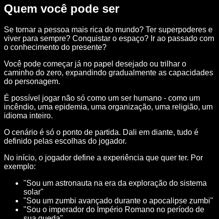
Quem você pode ser
Se tornar a pessoa mais rica do mundo? Ter superpoderes e
viver para sempre? Conquistar o espaço? Ir ao passado com
o conhecimento do presente?
Você pode começar já no papel desejado ou trilhar o
caminho do zero, expandindo gradualmente as capacidades
do personagem.
É possível jogar não só como um ser humano - como um
incêndio, uma epidemia, uma organização, uma religião, um
idioma inteiro.
O cenário é só o ponto de partida. Dali em diante, tudo é
definido pelas escolhas do jogador.
No início, o jogador define a experiência que quer ter. Por
exemplo:
"Sou um astronauta na era da exploração do sistema
solar"
"Sou um zumbi avançado durante o apocalipse zumbi"
"Sou o imperador do Império Romano no período de
sua queda"