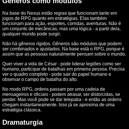
Gêneros como módulos
Na base do Nexus estão regras que funcionam tanto em
jogos de RPG quanto em estratégias. Elas também
funcionam para ação, esportes, corridas, aventuras. Não é
um conjunto de mecânicas, mas uma lógica - a partir dela,
qualquer mundo pode surgir.
Não há gêneros rígidos. Gêneros são módulos que podem
ser combinados e ajustados. Na base está o RPG, porque é
assim que as pessoas naturalmente pensam sobre o mundo.
Quer viver a vida de César - pode liderar legiões como ser
humano, participar de batalhas em primeira pessoa. Precisa
ver o quadro completo - pode sair do papel humano e
observar o campo de batalha do alto.
No modo RPG, ordens passam por uma cadeia de
mensageiros e oficiais - podem atrasar, ser distorcidas, se
perder. Mas você pode se dar telepatia - e então as ordens
chegam instantaneamente. Isso já se aproxima de uma
estratégia clássica.
Dramaturgia