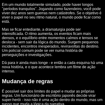
Em um mundo totalmente simulado, pode haver longos
"períodos tranquilos". Jogando como fazendeiro, você pode
viver dez anos sem guerras nem catástrofes. Se o objetivo é
viver o papel no seu ritmo natural, o mundo pode ficar como
está.
Mas se ficar entediante, a dramaturgia pode ser
intensificada. O ritmo aumenta, os eventos ficam mais
densos, e o equilíbrio entre momentos calmos e tensos se
desloca - sem sair da lógica do mundo. Surgem pequenos
incidentes, encontros inesperados, reviravoltas do destino.
Um policial comum pode se ver numa história de
perseguições e investigações.
Dá para ir ainda mais longe - e então a cada esquina há uma
nova história, e o que acontece lembra um filme de ação
intenso.
Mudança de regras
É possível sair dos limites do papel e mudar as próprias
regras. Um funcionário de escritório japonês decide virar
super-herói - isso não é uma ação dentro do mundo, mas um
passo que muda a lógica da narrativa.