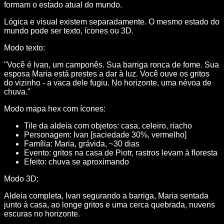
formam o estado atual do mundo.
Lógica e visual existem separadamente. O mesmo estado do
mundo pode ser texto, ícones ou 3D.
Modo texto:
"Você é Ivan, um camponês. Sua barriga ronca de fome. Sua
esposa Maria está prestes a dar à luz. Você ouve os gritos
do vizinho - a vaca dele fugiu. No horizonte, uma névoa de
chuva."
Modo mapa hex com ícones:
Tile da aldeia com objetos: casa, celeiro, riacho
Personagem: Ivan [saciedade 30%, vermelho]
Família: Maria, grávida, ~30 dias
Evento: gritos na casa de Piotr, rastros levam à floresta
Efeito: chuva se aproximando
Modo 3D:
Aldeia completa, Ivan segurando a barriga, Maria sentada
junto à casa, ao longe gritos e uma cerca quebrada, nuvens
escuras no horizonte.