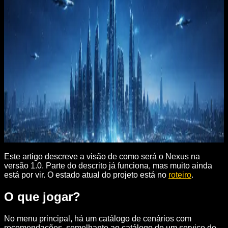
Descrição da experiência de jogo
Este artigo descreve a visão de como será o Nexus na
versão 1.0. Parte do descrito já funciona, mas muito ainda
está por vir. O estado atual do projeto está no
roteiro
.
O que jogar?
No menu principal, há um catálogo de cenários com
recomendações, semelhante ao catálogo de um serviço de