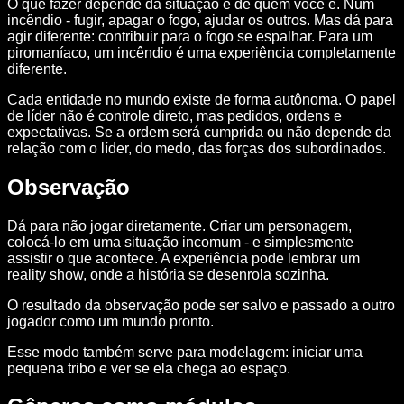
O que fazer depende da situação e de quem você é. Num
incêndio - fugir, apagar o fogo, ajudar os outros. Mas dá para
agir diferente: contribuir para o fogo se espalhar. Para um
piromaníaco, um incêndio é uma experiência completamente
diferente.
Cada entidade no mundo existe de forma autônoma. O papel
de líder não é controle direto, mas pedidos, ordens e
expectativas. Se a ordem será cumprida ou não depende da
relação com o líder, do medo, das forças dos subordinados.
Observação
Dá para não jogar diretamente. Criar um personagem,
colocá-lo em uma situação incomum - e simplesmente
assistir o que acontece. A experiência pode lembrar um
reality show, onde a história se desenrola sozinha.
O resultado da observação pode ser salvo e passado a outro
jogador como um mundo pronto.
Esse modo também serve para modelagem: iniciar uma
pequena tribo e ver se ela chega ao espaço.