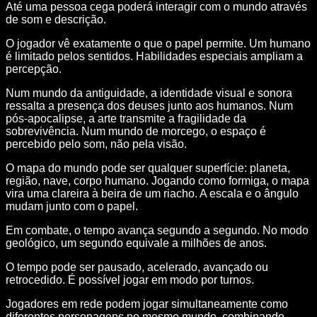
Até uma pessoa cega poderá interagir com o mundo através
de som e descrição.
O jogador vê exatamente o que o papel permite. Um humano
é limitado pelos sentidos. Habilidades especiais ampliam a
percepção.
Num mundo da antiguidade, a identidade visual e sonora
ressalta a presença dos deuses junto aos humanos. Num
pós-apocalipse, a arte transmite a fragilidade da
sobrevivência. Num mundo de morcego, o espaço é
percebido pelo som, não pela visão.
O mapa do mundo pode ser qualquer superfície: planeta,
região, nave, corpo humano. Jogando como formiga, o mapa
vira uma clareira à beira de um riacho. A escala e o ângulo
mudam junto com o papel.
Em combate, o tempo avança segundo a segundo. No modo
geológico, um segundo equivale a milhões de anos.
O tempo pode ser pausado, acelerado, avançado ou
retrocedido. É possível jogar em modo por turnos.
Jogadores em rede podem jogar simultaneamente como
diferentes personagens no mesmo mundo, combinando