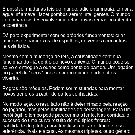
É possível mudar as leis do mundo: adicionar magia, tornar a
água inflamável, fazer pombos serem inteligentes. O mundo
continuará se desenvolvendo pelas novas regras, mantendo
a coerência.
Dá para experimentar com os próprios fundamentos: criar
mundos de paradoxos, de espelhos, universos com outras
leis da física.
Mesmo com a mudança de leis, a causalidade continua
funcionando - já dentro do novo contexto. O mundo pode ser
salvo e entregue a outros como ponto de partida. Um jogador
no papel de "deus" pode criar um mundo onde outros
viverão.
Regras são módulos. Podem ser misturadas para montar
novos gêneros a partir de partes conhecidas.
No modo ação, o resultado não é determinado pela reação
do jogador, mas pelas habilidades do personagem. Para um
herói ágil, o tempo pode parecer mais lento. Nas corridas, o
sucesso de uma curva resulta de múltiplos fatores:
habilidade do piloto, características do carro, tipo de piso,
aderência, rivais e acaso. As mesmas tripletas, outro gênero.