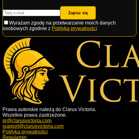
Zapisz się
Wyrażam zgodę na przetwarzanie moich danych
osobowych zgodnie z
Polityką prywatności
Prawa autorskie należą do Clarus Victoria.
Wszelkie prawa zastrzeżone.
pr@clarusvictoria.com
support@clarusvictoria.com
Polityka prywatności
Regulamin