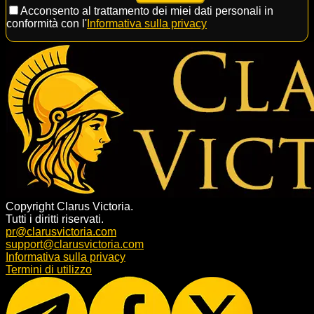
Acconsento al trattamento dei miei dati personali in
conformità con l'
Informativa sulla privacy
Copyright Clarus Victoria.
Tutti i diritti riservati.
pr@clarusvictoria.com
support@clarusvictoria.com
Informativa sulla privacy
Termini di utilizzo