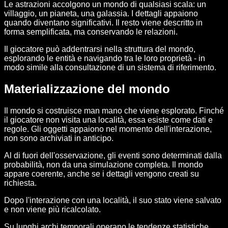
Le astrazioni accolgono un mondo di qualsiasi scala: un
villaggio, un pianeta, una galassia. I dettagli appaiono
quando diventano significativi. Il resto viene descritto in
forma semplificata, ma conservando le relazioni.
Il giocatore può addentrarsi nella struttura del mondo,
esplorando le entità e navigando tra le loro proprietà - in
modo simile alla consultazione di un sistema di riferimento.
Materializzazione del mondo
Il mondo si costruisce man mano che viene esplorato. Finché
il giocatore non visita una località, essa esiste come dati e
regole. Gli oggetti appaiono nel momento dell'interazione,
non sono archiviati in anticipo.
Al di fuori dell'osservazione, gli eventi sono determinati dalla
probabilità, non da una simulazione completa. Il mondo
appare coerente, anche se i dettagli vengono creati su
richiesta.
Dopo l'interazione con una località, il suo stato viene salvato
e non viene più ricalcolato.
Su lunghi archi temporali operano le tendenze statistiche.