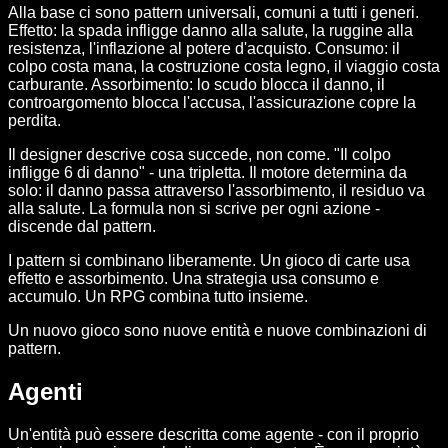
Alla base ci sono pattern universali, comuni a tutti i generi.
Effetto: la spada infligge danno alla salute, la ruggine alla
resistenza, l'inflazione al potere d'acquisto. Consumo: il
colpo costa mana, la costruzione costa legno, il viaggio costa
carburante. Assorbimento: lo scudo blocca il danno, il
controargomento blocca l'accusa, l'assicurazione copre la
perdita.
Il designer descrive cosa succede, non come. "Il colpo
infligge 6 di danno" - una tripletta. Il motore determina da
solo: il danno passa attraverso l'assorbimento, il residuo va
alla salute. La formula non si scrive per ogni azione -
discende dal pattern.
I pattern si combinano liberamente. Un gioco di carte usa
effetto e assorbimento. Una strategia usa consumo e
accumulo. Un RPG combina tutto insieme.
Un nuovo gioco sono nuove entità e nuove combinazioni di
pattern.
Agenti
Un'entità può essere descritta come agente - con il proprio