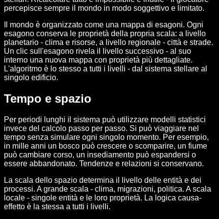
percepisce sempre il mondo in modo soggettivo e limitato.
Il mondo è organizzato come una mappa di esagoni. Ogni
esagono conserva le proprietà della propria scala: a livello
planetario - clima e risorse, a livello regionale - città e strade.
Un clic sull'esagono rivela il livello successivo - al suo
interno una nuova mappa con proprietà più dettagliate.
L'algoritmo è lo stesso a tutti i livelli - dal sistema stellare al
singolo edificio.
Tempo e spazio
Per periodi lunghi il sistema può utilizzare modelli statistici
invece del calcolo passo per passo. Si può viaggiare nel
tempo senza simulare ogni singolo momento. Per esempio,
in mille anni un bosco può crescere o scomparire, un fiume
può cambiare corso, un insediamento può espandersi o
essere abbandonato. Tendenze e relazioni si conservano.
La scala dello spazio determina il livello delle entità e dei
processi. A grande scala - clima, migrazioni, politica. A scala
locale - singole entità e le loro proprietà. La logica causa-
effetto è la stessa a tutti i livelli.