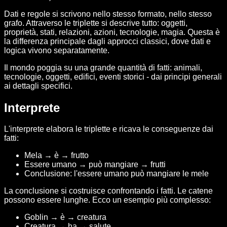
Dati e regole si scrivono nello stesso formato, nello stesso
grafo. Attraverso le triplette si descrive tutto: oggetti,
proprietà, stati, relazioni, azioni, tecnologie, magia. Questa è
la differenza principale dagli approcci classici, dove dati e
logica vivono separatamente.
Il mondo poggia su una grande quantità di fatti: animali,
tecnologie, oggetti, edifici, eventi storici - dai principi generali
ai dettagli specifici.
Interprete
L'interprete elabora le triplette e ricava le conseguenze dai
fatti:
Mela → è → frutto
Essere umano → può mangiare → frutti
Conclusione: l'essere umano può mangiare le mele
La conclusione si costruisce confrontando i fatti. Le catene
possono essere lunghe. Ecco un esempio più complesso:
Goblin → è → creatura
Creatura → ha → salute