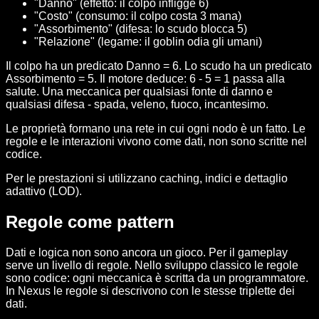
"Danno" (effetto: il colpo infligge 6)
"Costo" (consumo: il colpo costa 3 mana)
"Assorbimento" (difesa: lo scudo blocca 5)
"Relazione" (legame: il goblin odia gli umani)
Il colpo ha un predicato Danno = 6. Lo scudo ha un predicato
Assorbimento = 5. Il motore deduce: 6 - 5 = 1 passa alla
salute. Una meccanica per qualsiasi fonte di danno e
qualsiasi difesa - spada, veleno, fuoco, incantesimo.
Le proprietà formano una rete in cui ogni nodo è un fatto. Le
regole e le interazioni vivono come dati, non sono scritte nel
codice.
Per le prestazioni si utilizzano caching, indici e dettaglio
adattivo (LOD).
Regole come pattern
Dati e logica non sono ancora un gioco. Per il gameplay
serve un livello di regole. Nello sviluppo classico le regole
sono codice: ogni meccanica è scritta da un programmatore.
In Nexus le regole si descrivono con le stesse triplette dei
dati.