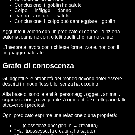
Conclusione: il goblin ha salute
Colpo → infligge → danno
Danno → riduce → salute
Conclusione: il colpo può danneggiare il goblin
Aggiunto il veleno con un predicato di danno - funziona
automaticamente contro tutti quelli che hanno salute.
L'interprete lavora con richieste formalizzate, non con il
linguaggio naturale.
Grafo di conoscenza
Gli oggetti e le proprietà del mondo devono poter essere
descritti in modo flessibile, senza hardcoding.
Alla base ci sono le entità: personaggi, oggetti, animali,
organizzazioni, navi, piante. A ogni entità si collegano fatti
attraverso i predicati.
Ogni predicato esprime una relazione o una proprietà:
"È" (classificazione: goblin → creatura)
"Ha" (possesso: la creatura ha salute)