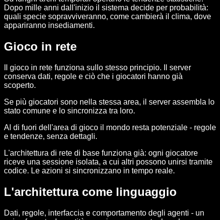
Dopo mille anni dall'inizio il sistema decide per probabilità:
quali specie sopravviveranno, come cambierà il clima, dove
appariranno insediamenti.
Gioco in rete
Il gioco in rete funziona sullo stesso principio. Il server
conserva dati, regole e ciò che i giocatori hanno già
scoperto.
Se più giocatori sono nella stessa area, il server assembla lo
stato comune e lo sincronizza tra loro.
Al di fuori dell'area di gioco il mondo resta potenziale - regole
e tendenze, senza dettagli.
L'architettura di rete di base funziona già: ogni giocatore
riceve una sessione isolata, a cui altri possono unirsi tramite
codice. Le azioni si sincronizzano in tempo reale.
L'architettura come linguaggio
Dati, regole, interfaccia e comportamento degli agenti - un