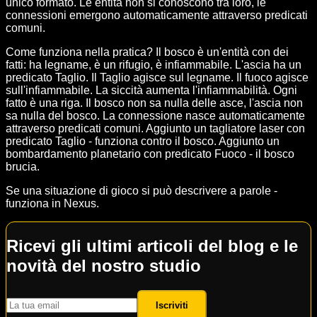
unico formato. Le entità non si conoscono tra loro, le
connessioni emergono automaticamente attraverso predicati
comuni.
Come funziona nella pratica? Il bosco è un'entità con dei
fatti: ha legname, è un rifugio, è infiammabile. L'ascia ha un
predicato Taglio. Il Taglio agisce sul legname. Il fuoco agisce
sull'infiammabile. La siccità aumenta l'infiammabilità. Ogni
fatto è una riga. Il bosco non sa nulla delle asce, l'ascia non
sa nulla del bosco. La connessione nasce automaticamente
attraverso predicati comuni. Aggiunto un tagliatore laser con
predicato Taglio - funziona contro il bosco. Aggiunto un
bombardamento planetario con predicato Fuoco - il bosco
brucia.
Se una situazione di gioco si può descrivere a parole -
funziona in Nexus.
Ricevi gli ultimi articoli del blog e le
novità del nostro studio
Iscriviti