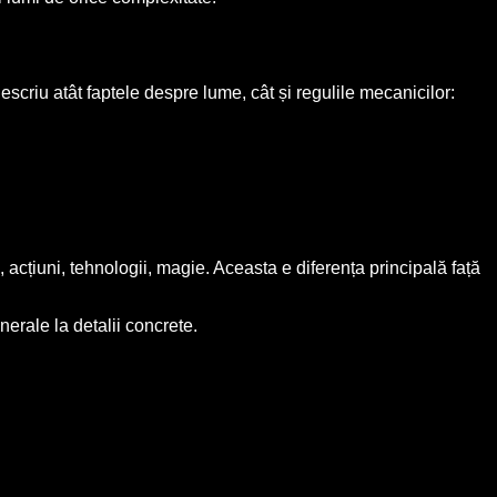
escriu atât faptele despre lume, cât și regulile mecanicilor:
ții, acțiuni, tehnologii, magie. Aceasta e diferența principală față
erale la detalii concrete.